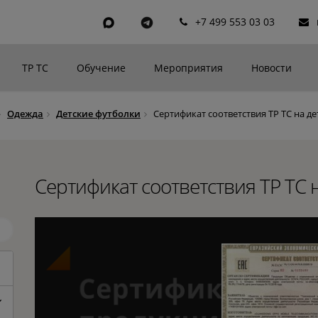
+7 499 553 03 03
ТР ТС
Обучение
Мероприятия
Новости
Одежда
Детские футболки
Сертификат соответствия ТР ТС на д
Сертификат соответствия ТР ТС 