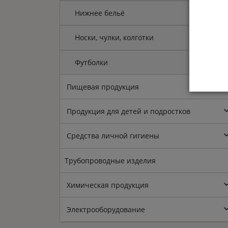
Нижнее бельё
Носки, чулки, колготки
Футболки
Пищевая продукция
Продукция для детей и подростков
Средства личной гигиены
Трубопроводные изделия
Химическая продукция
Электрооборудование