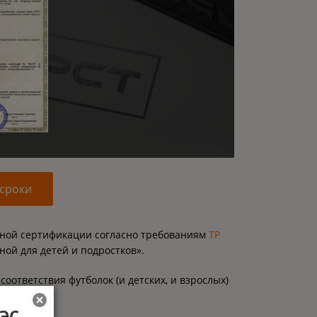
 сроки
льной сертификации согласно требованиям
ТР
ой для детей и подростков».
тветствия футболок (и детских, и взрослых)
:
АЭС