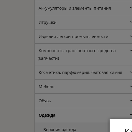
Аккумуляторы и элементы питания
Игрушки
Изделия лёгкой промышленности
Компоненты транспортного средства
(запчасти)
Косметика, парфюмерия, бытовая химия
Мебель
Обувь
Одежда
Верхняя одежда
Ка