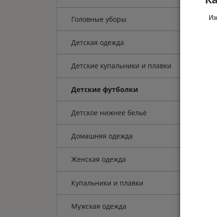
Из
Головные уборы
Детская одежда
Детские купальники и плавки
Детские футболки
Детское нижнее бельё
Домашняя одежда
Женская одежда
Купальники и плавки
Мужская одежда