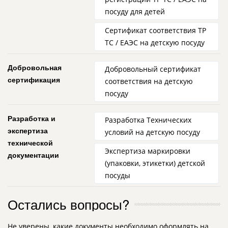
посуду для детей
Сертификат соответствия ТР
ТС / ЕАЭС на детскую посуду
Добровольная
Добровольный сертификат
сертификация
соответствия на детскую
посуду
Разработка и
Разработка Технических
экспертиза
условий на детскую посуду
технической
Экспертиза маркировки
документации
(упаковки, этикетки) детской
посуды
Остались вопросы?
Не уверены, какие документы необходимо оформлять на