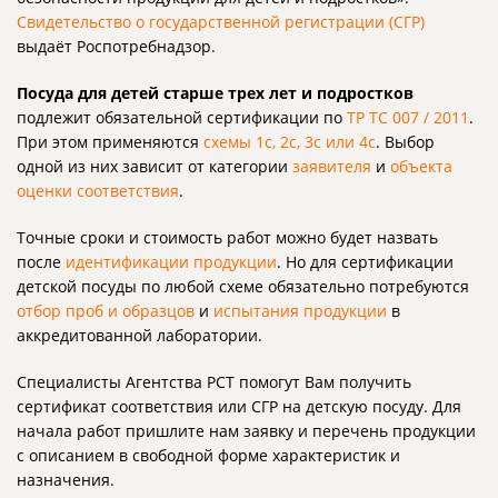
Свидетельство о государственной регистрации (СГР)
выдаёт Роспотребнадзор.
Посуда для детей старше трех лет и подростков
подлежит обязательной сертификации по
ТР ТС 007 / 2011
.
При этом применяются
схемы 1с, 2с, 3с или 4с
. Выбор
одной из них зависит от категории
заявителя
и
объекта
оценки соответствия
.
Точные сроки и стоимость работ можно будет назвать
после
идентификации продукции
. Но для сертификации
детской посуды по любой схеме обязательно потребуются
отбор проб и образцов
и
испытания продукции
в
аккредитованной лаборатории.
Специалисты Агентства РСТ помогут Вам получить
сертификат соответствия или СГР на детскую посуду. Для
начала работ пришлите нам заявку и перечень продукции
с описанием в свободной форме характеристик и
назначения.