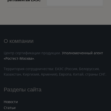
О компании
Центр сертификации продукции.
Уполномоченный агент
«Ростест-Москва»
.
Территория сотрудничества: ЕАЭС (Россия, Белоруссия,
Казахстан, Киргизия, Армения), Европа, Китай, страны СНГ.
Разделы сайта
Новости
Статьи