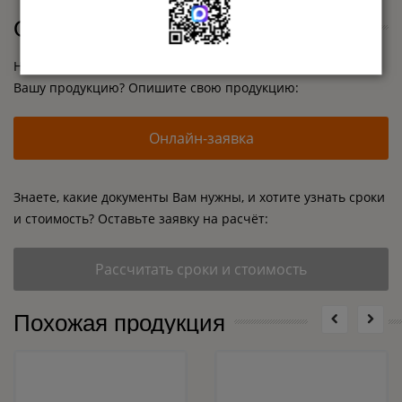
Остались вопросы?
Не уверены, какие документы необходимо оформлять на
Вашу продукцию? Опишите свою продукцию:
Онлайн-заявка
Знаете, какие документы Вам нужны, и хотите узнать сроки
и стоимость? Оставьте заявку на расчёт:
Рассчитать сроки и стоимость
Похожая продукция