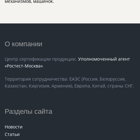
механизмов, машинок.
О компании
Центр сертификации продукции.
Уполномоченный агент
«Ростест-Москва»
.
Территория сотрудничества: ЕАЭС (Россия, Белоруссия,
Казахстан, Киргизия, Армения), Европа, Китай, страны СНГ.
Разделы сайта
Новости
Статьи