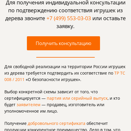
Для получения индивидуальной консультации
по подтверждению соответствия игрушек из
дерева звоните
+7 (499) 553-03-03
или оставьте
заявку.
Получить консультацию
Для свободной реализации на территории России игрушек
из дерева требуется подтвердить их соответствие по
ТР ТС
008 / 2011
«О безопасности игрушек».
Выбор конкретной схемы зависит от того, что
сертифицируется —
партия или серийный выпуск
, и кто
будет
заявителем
— продавец, изготовитель или
уполномоченное им лицо.
Получение
добровольного сертификата
обеспечит
продукции конкурентное преимущество. Дело в том, что