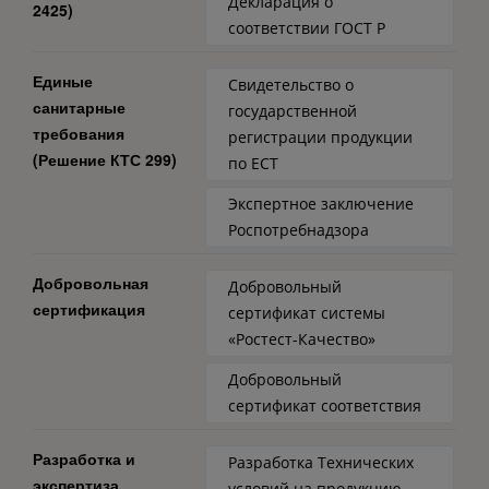
Декларация о
2425)
соответствии ГОСТ Р
Единые
Свидетельство о
санитарные
государственной
требования
регистрации продукции
(Решение КТС 299)
по ЕСТ
Экспертное заключение
Роспотребнадзора
Добровольная
Добровольный
сертификация
сертификат системы
«Ростест-Качество»
Добровольный
сертификат соответствия
Разработка и
Разработка Технических
экспертиза
условий на продукцию