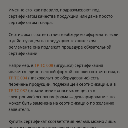
Именно его, как правило, подразумевают под
сертификатом качества продукции или даже просто
сертификатом товара.
Сертификат соответствия необходимо оформлять, если
в действующем на продукцию техническом
регламенте она подлежит процедуре обязательной
сертификации.
Например, в
ТР ТС 008
(игрушки) сертификация
является единственной формой оценки соответствия, в
ТР ТС 004
(низковольтное оборудование) есть
перечень продукции, подлежащей сертификации, а в
ТР ТС 037
(ограничение опасных веществ в
электронике) основная форма — декларирование, но
может быть заменена на сертификацию по желанию
заявителя.
Купить сертификат соответствия нельзя, можно лишь
оплатить услуги по проведению процедуры