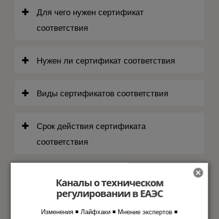
Для чего нужен сертификат
соответствия
Нужен ли сертификат соответствия
Виды сертификатов соответствия
Срок действия сертификата
соответствия
Чем отличается сертификат от
Каналы о техническом
декларации соответствия
регулировании в ЕАЭС
Изменения ◾ Лайфхаки ◾ Мнение экспертов ◾