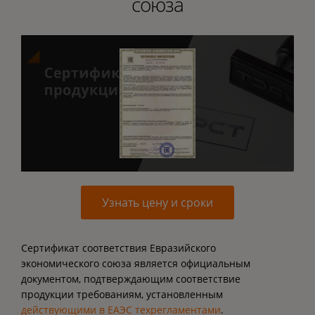
союза
Узнать цену и сроки
Сертификат соответствия Евразийского
экономического союза является официальным
документом, подтверждающим соответствие
продукции требованиям, установленным
действующими в ЕАЭС техрегламентами
.