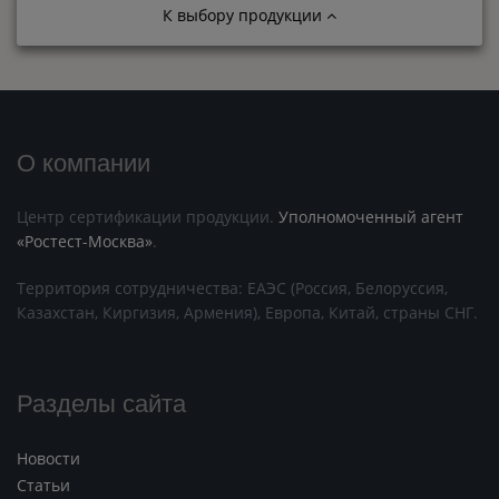
К выбору продукции
О компании
Центр сертификации продукции.
Уполномоченный агент
«Ростест-Москва»
.
Территория сотрудничества: ЕАЭС (Россия, Белоруссия,
Казахстан, Киргизия, Армения), Европа, Китай, страны СНГ.
Разделы сайта
Новости
Статьи