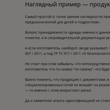
Наглядный пример — продук
Самый простой (с точки зрения наглядности) при
предназначенной для детей и подростков».
Вопрос принадлежности одежды именно к данному 
этикетке, и в сопроводительной документации ук
А если изготовитель, наоборот, везде указывает,
007 / 2011, а под ТР ТС 017 / 2011 «О безопасно
Не стоит при этом забывать, что непосредствен
изготовитель что-то назвал “по-своему”, что б
Важно помнить, что продукцию с документами, в
специализированных сетей не возьмёт на реализ
— то именно с этим возрастают риски.
Да и заявителю играть идентификацией не стоит