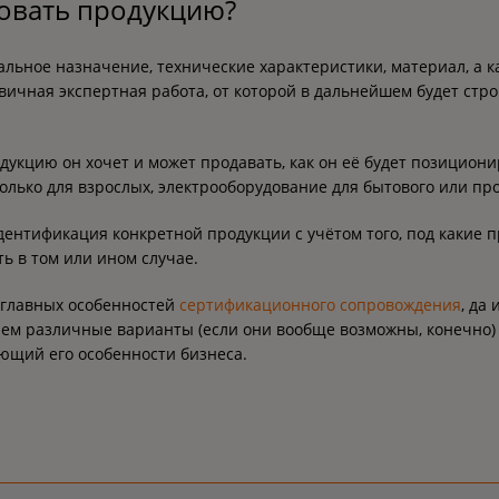
овать продукцию?
альное назначение, технические характеристики, материал, а к
вичная экспертная работа, от которой в дальнейшем будет стр
укцию он хочет и может продавать, как он её будет позиционир
олько для взрослых, электрооборудование для бытового или п
ентификация конкретной продукции с учётом того, под какие п
ть в том или ином случае.
 главных особенностей
сертификационного сопровождения
, да
аем различные варианты (если они вообще возможны, конечно) 
ющий его особенности бизнеса.