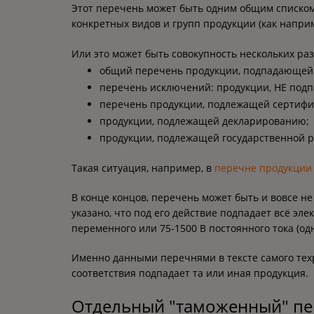
Этот перечень может быть одним общим списком
конкретных видов и групп продукции (как напри
Или это может быть совокупность нескольких ра
общий перечень продукции, подпадающей 
перечень исключений: продукции, НЕ под
перечень продукции, подлежащей сертифи
продукции, подлежащей декларированию;
продукции, подлежащей государственной р
Такая ситуация, например, в
перечне продукции 
В конце концов, перечень может быть и вовсе н
указано, что под его действие подпадает всё э
переменного или 75-1500 В постоянного тока (од
Именно данными перечнями в тексте самого техр
соответствия подпадает та или иная продукция.
Отдельный "таможенный" пе