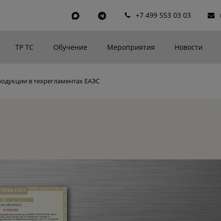
+7 499 553 03 03
ТР ТС
Обучение
Мероприятия
Новости
одукции в техрегламентах ЕАЭС