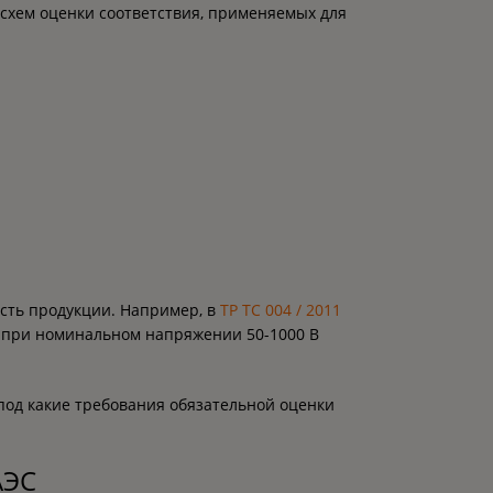
схем оценки соответствия, применяемых для
ость продукции. Например, в
ТР ТС 004 / 2011
я при номинальном напряжении 50-1000 В
под какие требования обязательной оценки
АЭС