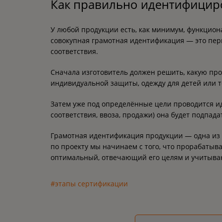
Как правильно идентифицир
У любой продукции есть, как минимум, функцион
совокупная грамотная идентификация — это пер
соответствия.
Сначала изготовитель должен решить, какую прод
индивидуальной защиты, одежду для детей или т
Затем уже под определённые цели проводится ид
соответствия, ввоза, продажи) она будет подпада
Грамотная идентификация продукции — одна из
по проекту мы начинаем с того, что прорабатыв
оптимальный, отвечающий его целям и учитыва
#этапы сертификации