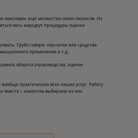
ак максимум, ещё множество своих нюансов. Их
оиться весь маршрут процедуры оценки
овать. Грубо говоря: перчатки или средства
ромышленного применения и т.д.
равила оборота (производства, оценки
 и вообще практических всех наших услуг. Работу
и вместе с клиентом выбираем из них