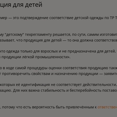
ция для детей
мер — это подтверждение соответствие детской одежды по ТР Т
"детскому" техрегламенту решается, по сути, самим изготовит
азывает, что продукция для детей — то она должна соответствов
 что одежда только для взрослых и не предназначена для детей,
сти продукции лёгкой промышленности».
но в ходе самой процедуры оценки соответствия продукцию такж
удет противоречить свойствам и назначению продукции — заявит
 которых её идентификация не соответствует действительности
ацию. Для них важна стабильность и бесперебойность поставо
, потому что есть вероятность быть привлечённым к
ответстве