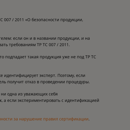
С 007 / 2011 «О безопасности продукции,
елем: если он и в названии продукции, и на
ать требованиям ТР ТС 007 / 2011.
 то подпадает такая продукция уже не под ТР ТС
е идентифицирует эксперт. Поэтому, если
ель получит отказ в проведении процедуры.
, ни одна из уважающих себя
к, а если экспериментировать с идентификацией
нности за нарушение правил сертификации
.