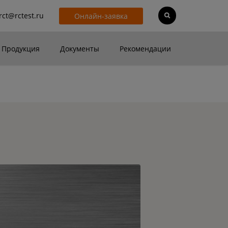
rct@rctest.ru
Онлайн-заявка
Продукция
Документы
Рекомендации