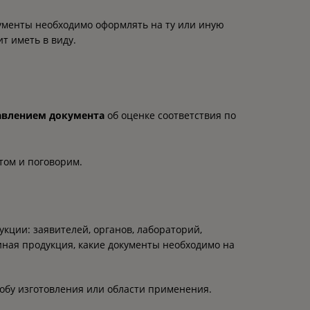
окументы необходимо оформлять на ту или иную
т иметь в виду.
авлением документа
об оценке соответствия по
этом и поговорим.
кции: заявителей, органов, лабораторий,
иная продукция, какие документы необходимо на
собу изготовления или области применения.