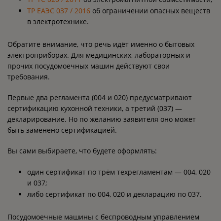
ТР ЕАЭС 037 / 2016
об ограничении опасных веществ
в электротехнике.
Обратите внимание, что речь идёт именно о бытовых
электроприборах. Для медицинских, лабораторных и
прочих посудомоечных машин действуют свои
требования.
Первые два регламента (004 и 020) предусматривают
сертификацию кухонной техники, а третий (037) —
декларирование. Но по желанию заявителя оно может
быть заменено сертификацией.
Вы сами выбираете, что будете оформлять:
один сертификат по трём техрегламентам — 004, 020
и 037;
либо сертификат по 004, 020 и декларацию по 037.
Посудомоечные машины с беспроводным управлением