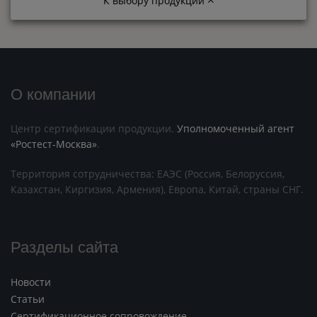
К выбору продукции
О компании
Центр сертификации продукции.
Уполномоченный агент
«Ростест-Москва»
.
Территория сотрудничества: ЕАЭС (Россия, Белоруссия,
Казахстан, Киргизия, Армения), Европа, Китай, страны СНГ.
Разделы сайта
Новости
Статьи
Сертификационное сопровождение