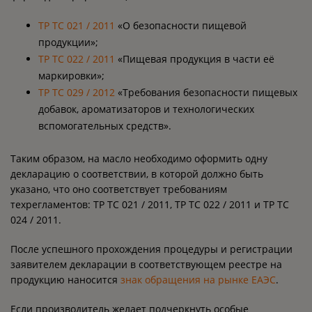
ТР ТС 021 / 2011
«О безопасности пищевой
продукции»;
ТР ТС 022 / 2011
«Пищевая продукция в части её
маркировки»;
ТР ТС 029 / 2012
«Требования безопасности пищевых
добавок, ароматизаторов и технологических
вспомогательных средств».
Таким образом, на масло необходимо оформить одну
декларацию о соответствии, в которой должно быть
указано, что оно соответствует требованиям
техрегламентов: ТР ТС 021 / 2011, ТР ТС 022 / 2011 и ТР ТС
024 / 2011.
После успешного прохождения процедуры и регистрации
заявителем декларации в соответствующем реестре на
продукцию наносится
знак обращения на рынке ЕАЭС
.
Если производитель желает подчеркнуть особые