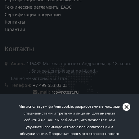
Технические регламенты ЕАЭС
Сертификация продукции
Контакты
Гарантии
Контакты
Адрес:
115432 Москва, проспект Андропова, д. 18, корп.
1, бизнес-центр Nagatino i-Land,
башня «Ньютон», 5-й этаж.
Телефон:
+7 499 553 03 03
Email:
rct@rctest.ru
Мы используем файлы cookie, разработанные нашими
специалистами и третьими лицами, для анализа
событий на нашем веб-сайте, что позволяет нам
улучшать взаимодействие с пользователями и
обслуживание. Продолжая просмотр страниц нашего
Пользовательское соглашение.
Политика