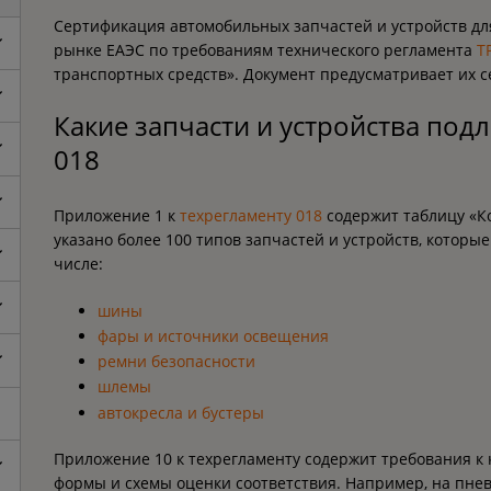
Сертификация автомобильных запчастей и устройств дл
рынке ЕАЭС по требованиям технического регламента
Т
транспортных средств». Документ предусматривает их 
Какие запчасти и устройства под
018
Приложение 1 к
техрегламенту 018
содержит таблицу «Ко
указано более 100 типов запчастей и устройств, которые
числе:
шины
фары и источники освещения
ремни безопасности
шлемы
автокресла и бустеры
Приложение 10 к техрегламенту содержит требования к 
формы и схемы оценки соответствия. Например, на п