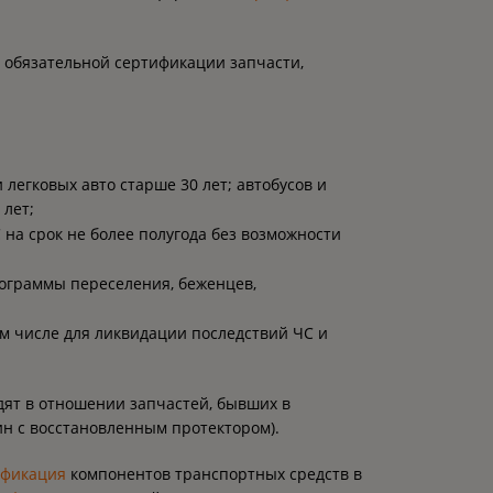
т обязательной сертификации запчасти,
легковых авто старше 30 лет; автобусов и
 лет;
на срок не более полугода без возможности
ограммы переселения, беженцев,
ом числе для ликвидации последствий ЧС и
дят в отношении запчастей, бывших в
ин с восстановленным протектором).
ификация
компонентов транспортных средств в