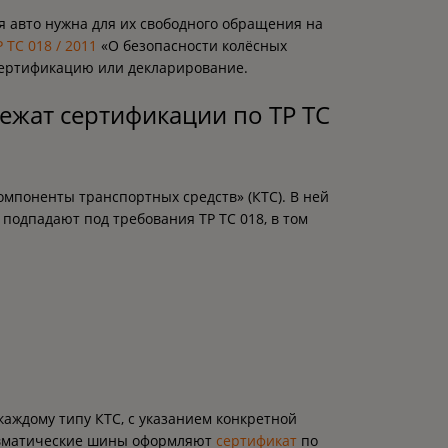
я авто нужна для их свободного обращения на
Р ТС 018 / 2011
«О безопасности колёсных
сертификацию или декларирование.
лежат сертификации по ТР ТС
мпоненты транспортных средств» (КТС). В ней
 подпадают под требования ТР ТС 018, в том
каждому типу КТС, с указанием конкретной
невматические шины оформляют
сертификат
по