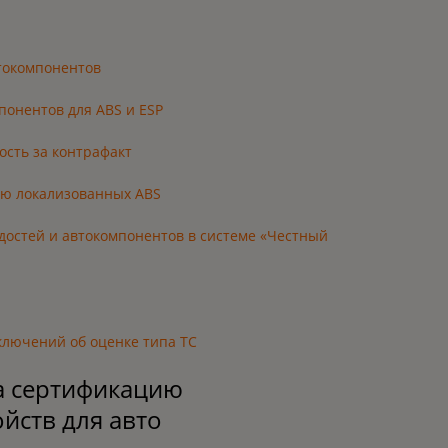
токомпонентов
понентов для ABS и ESP
ость за контрафакт
ью локализованных ABS
достей и автокомпонентов в системе «Честный
аключений об оценке типа ТС
а сертификацию
йств для авто