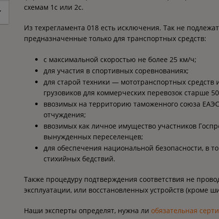
схемам 1с или 2с.
Из техрегламента 018 есть исключения. Так не подлежа
предназначенные только для транспортных средств:
с максимальной скоростью не более 25 км/ч;
для участия в спортивных соревнованиях;
для старой техники — мототранспортных средств и 
грузовиков для коммерческих перевозок старше 50
ввозимых на территорию таможенного союза ЕАЭС 
отчуждения;
ввозимых как личное имущество участников Госпр
вынужденных переселенцев;
для обеспечения национальной безопасности, в т
стихийных бедствий.
Также процедуру подтверждения соответствия не прово
эксплуатации, или восстановленных устройств (кроме ш
Наши эксперты определят, нужна ли
обязательная серт