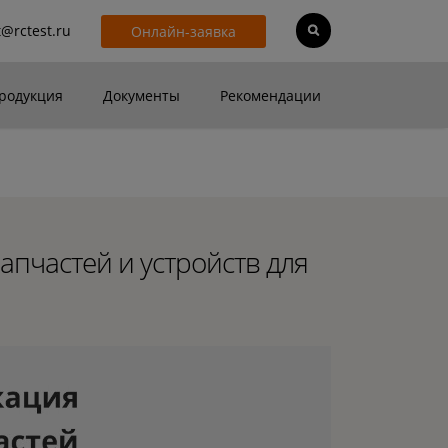
t@rctest.ru
Онлайн-заявка
родукция
Документы
Рекомендации
пчастей и устройств для