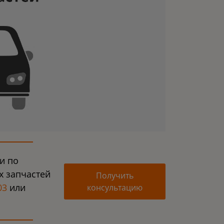
и по
х запчастей
Получить
03
или
консультацию