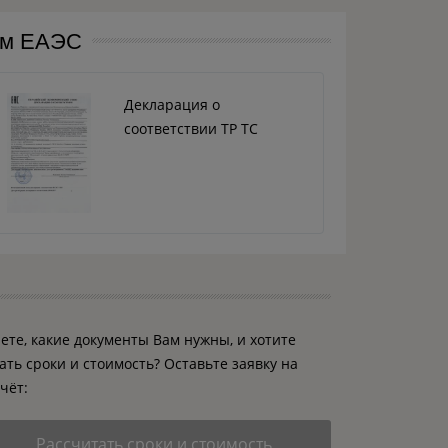
ам ЕАЭС
Декларация о
соответствии ТР ТС
ете, какие документы Вам нужны, и хотите
ать сроки и стоимость? Оставьте заявку на
чёт:
Рассчитать сроки и стоимость