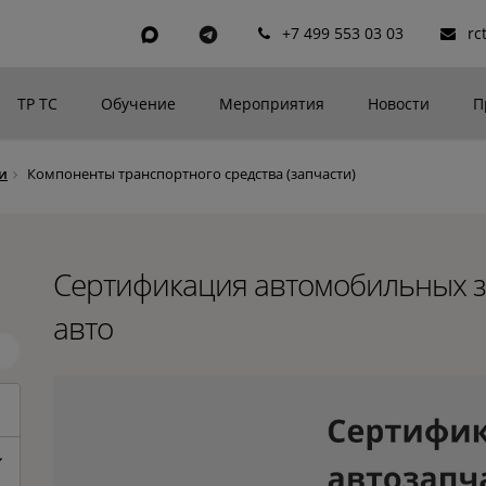
+7 499 553 03 03
rc
ТР ТС
Обучение
Мероприятия
Новости
П
и
Компоненты транспортного средства (запчасти)
Сертификация автомобильных за
авто