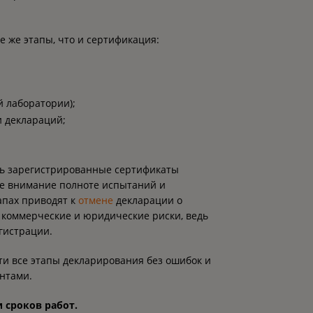
 же этапы, что и сертификация:
й лаборатории);
и деклараций;
вь зарегистрированные сертификаты
бое внимание полноте испытаний и
апах приводят к
отмене
декларации о
, коммерческие и юридические риски, ведь
гистрации.
ти все этапы декларирования без ошибок и
нтами.
 сроков работ.