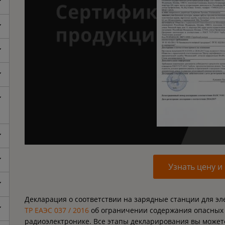
Узнать цену и
Декларация о соответствии на зарядные станции для э
ТР ЕАЭС 037 / 2016
об ограничении содержания опасных 
радиоэлектронике. Все этапы декларирования вы может