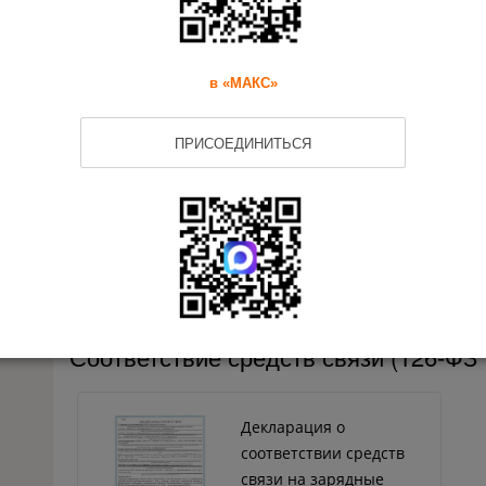
Соответствие техническим регламе
в «МАКС»
Сертификат
ПРИСОЕДИНИТЬСЯ
соответствия на
зарядные станции для
электромобилей
Соответствие средств связи (126-ФЗ 
Декларация о
соответствии средств
связи на зарядные