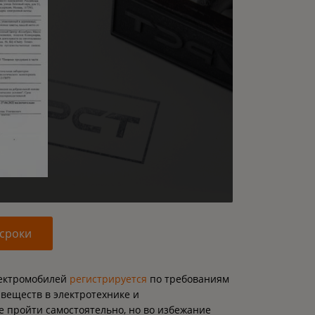
 сроки
лектромобилей
регистрируется
по требованиям
веществ в электротехнике и
е пройти самостоятельно, но во избежание