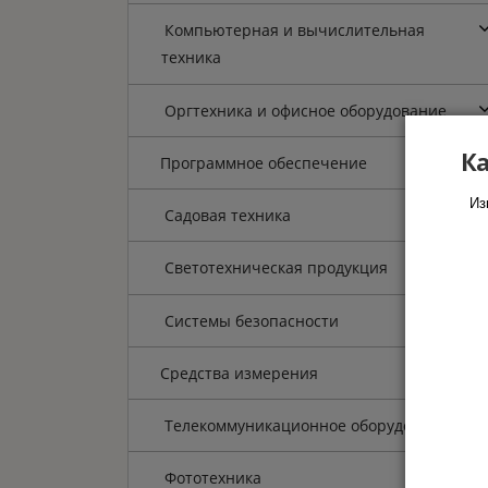
Компьютерная и вычислительная
техника
Оргтехника и офисное оборудование
Ка
Программное обеспечение
Из
Садовая техника
Светотехническая продукция
Системы безопасности
Средства измерения
Телекоммуникационное оборудование
Фототехника