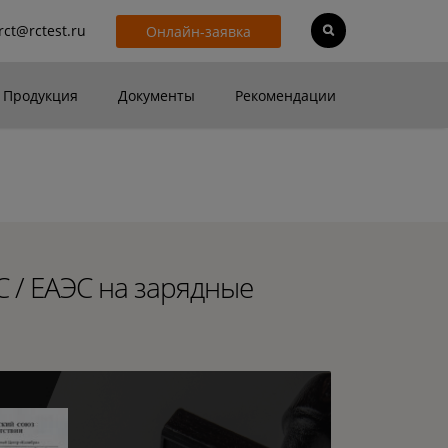
rct@rctest.ru
Онлайн-заявка
Продукция
Документы
Рекомендации
С / ЕАЭС на зарядные