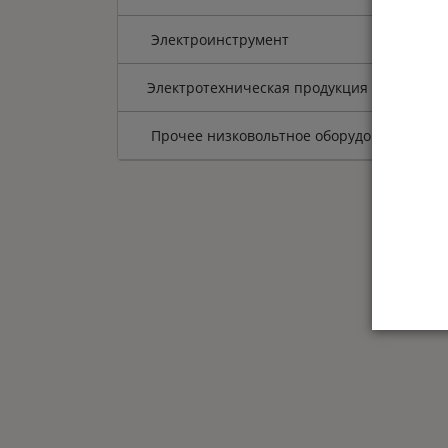
Электроинструмент
Электротехническая продукция
Прочее низковольтное оборудование