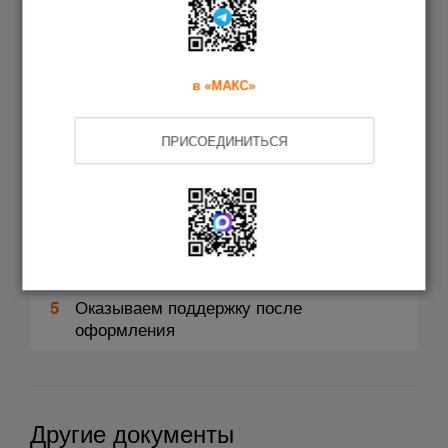
Идентифицируем продукцию
1
в «МАКС»
Составляем индивидуальный план
2
ПРИСОЕДИНИТЬСЯ
Проводим процедуру
3
декларирования
Оформляем декларацию
4
Оказываем поддержку после
5
оформления
Другие документы