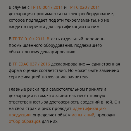
В случае с
ТР ТС 004 / 2011
и
ТР ТС 020 / 2011
декларация принимается на электрооборудование,
которое подпадает под эти техрегламенты, но не
входит в перечни для сертификации по ним.
В
ТР ТС 010 / 2011 📄
есть отдельный перечень
промышленного оборудования, подлежащего
обязательному декларированию.
В
ТР ЕЭАС 037 / 2016
декларирование — единственная
форма оценки соответствия. Но может быть заменено
сертификацией по желанию заявителя.
Главные риски при самостоятельном принятии
декларации в том, что заявитель несёт полную
ответственность за достоверность сведений в ней. Он
на свой страх и риск проводит
идентификацию
продукции
, определяет объём
испытаний
, проводит
отбор образцов
для них.