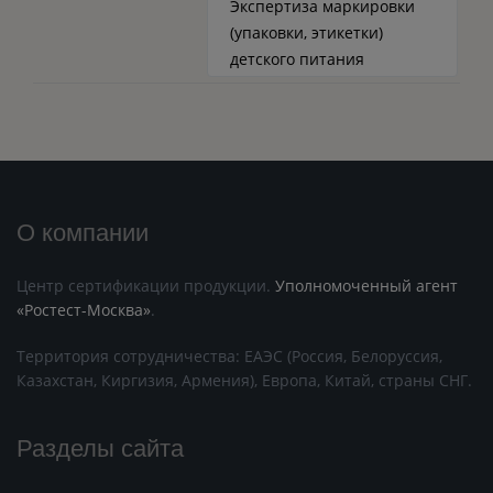
Экспертиза маркировки
(упаковки, этикетки)
детского питания
О компании
Центр сертификации продукции.
Уполномоченный агент
«Ростест-Москва»
.
Территория сотрудничества: ЕАЭС (Россия, Белоруссия,
Казахстан, Киргизия, Армения), Европа, Китай, страны СНГ.
Разделы сайта