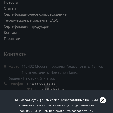
Новости
Статьи
Сертификационное сопровождение
Технические регламенты ЕАЭС
Сертификация продукции
Контакты
Гарантии
Контакты
Адрес:
115432 Москва, проспект Андропова, д. 18, корп.
1, бизнес-центр Nagatino i-Land,
башня «Ньютон», 5-й этаж.
Телефон:
+7 499 553 03 03
Email:
rct@rctest.ru
Мы используем файлы cookie, разработанные нашими
специалистами и третьими лицами, для анализа
событий на нашем веб-сайте, что позволяет нам