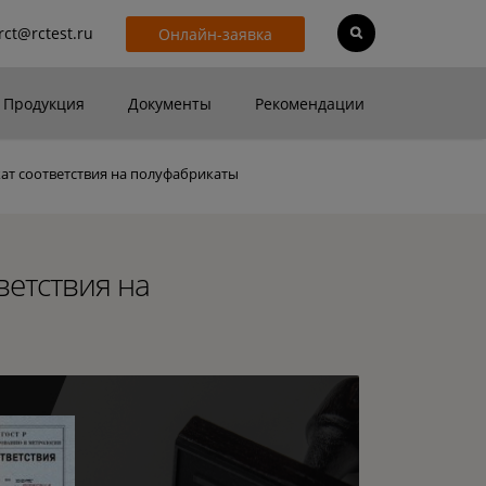
rct@rctest.ru
Онлайн-заявка
Продукция
Документы
Рекомендации
т соответствия на полуфабрикаты
ветствия на