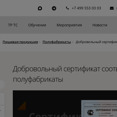
+7 499 553 03 03
ТР ТС
Обучение
Мероприятия
Новости
Пищевая продукция
Полуфабрикаты
Добровольный сертифика
Добровольный сертификат соот
полуфабрикаты