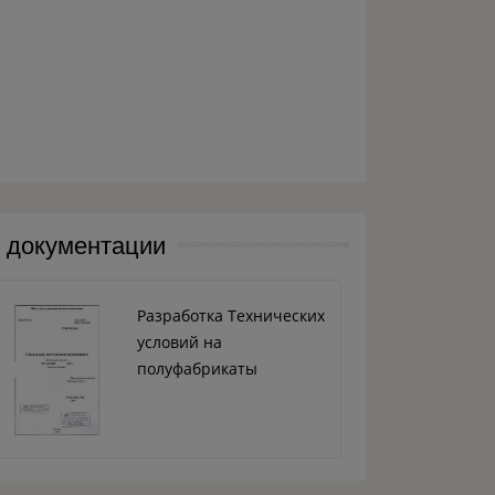
й документации
Разработка Технических
условий на
полуфабрикаты