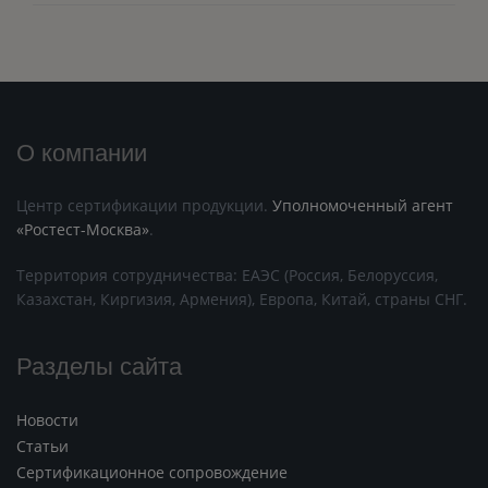
О компании
Центр сертификации продукции.
Уполномоченный агент
«Ростест-Москва»
.
Территория сотрудничества: ЕАЭС (Россия, Белоруссия,
Казахстан, Киргизия, Армения), Европа, Китай, страны СНГ.
Разделы сайта
Новости
Статьи
Сертификационное сопровождение