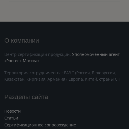
О компании
Центр сертификации продукции.
Уполномоченный агент
«Ростест-Москва»
.
Территория сотрудничества: ЕАЭС (Россия, Белоруссия,
Казахстан, Киргизия, Армения), Европа, Китай, страны СНГ.
Разделы сайта
Новости
Статьи
Сертификационное сопровождение