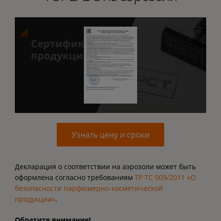
Узнать цену и сроки
Декларация о соответствии на аэрозоли может быть
оформлена согласно требованиям
ТР ТС 009/2011 «О
безопасности парфюмерно-косметической
продукции»
.
Обратите внимание!