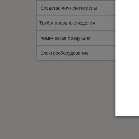
Средства личной гигиены
Трубопроводные изделия
Химическая продукция
Электрооборудование