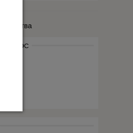
ворчества
нтам ЕАЭС