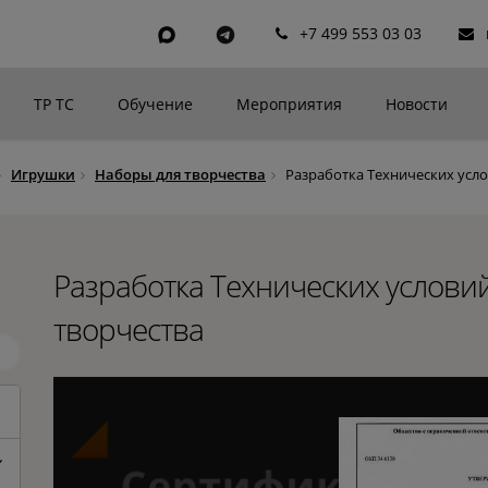
+7 499 553 03 03
ТР ТС
Обучение
Мероприятия
Новости
Игрушки
Наборы для творчества
Разработка Технических усло
Разработка Технических услови
творчества