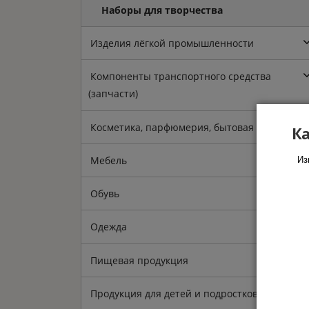
Наборы для творчества
Изделия лёгкой промышленности
Компоненты транспортного средства
(запчасти)
Косметика, парфюмерия, бытовая химия
Ка
Мебель
Из
Обувь
Одежда
Пищевая продукция
Продукция для детей и подростков