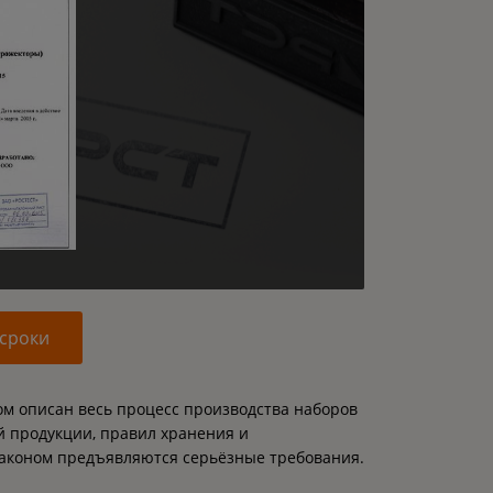
 сроки
ом описан весь процесс производства наборов
ой продукции, правил хранения и
законом предъявляются серьёзные требования.