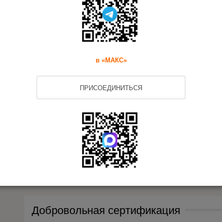
Другие документы на наборы для т
в «МАКС»
Соответствие техническим регламе
ПРИСОЕДИНИТЬСЯ
Сертификат
соответствия ТР ТС /
ЕАЭС на наборы для
творчества
Добровольная сертификация