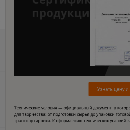
Узнать цену и
Технические условия — официальный документ, в котор
для творчества: от подготовки сырья до упаковки готов
транспортировки. К оформлению технических условий 