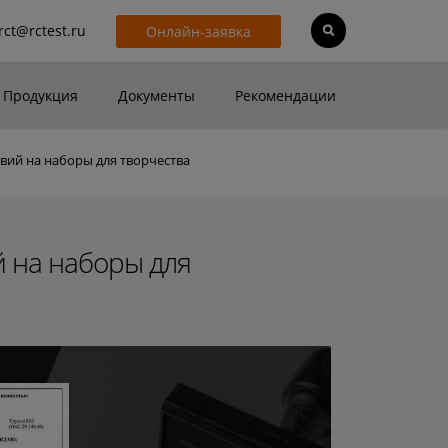
rct@rctest.ru
Онлайн-заявка
Продукция
Документы
Рекомендации
вий на наборы для творчества
й на наборы для