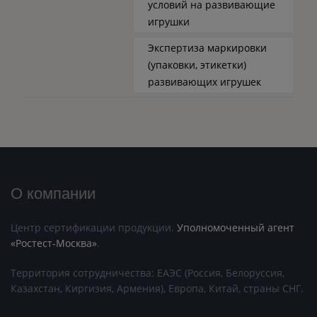
условий на развивающие
игрушки
Экспертиза маркировки
(упаковки, этикетки)
развивающих игрушек
О компании
Центр сертификации продукции.
Уполномоченный агент
«Ростест-Москва»
.
Территория сотрудничества: ЕАЭС (Россия, Белоруссия,
Казахстан, Киргизия, Армения), Европа, Китай, страны СНГ.