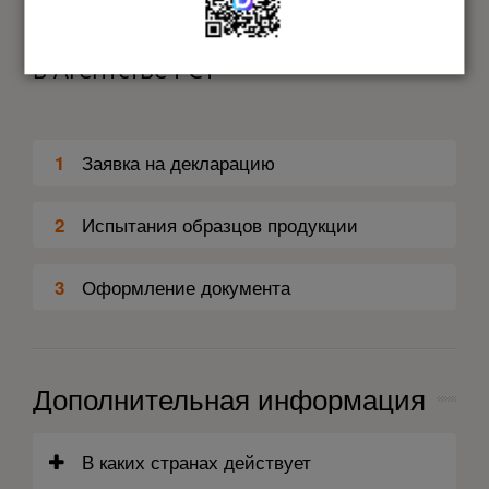
Этапы оформления документа
в Агентстве РСТ
Заявка на декларацию
1
Испытания образцов продукции
2
Оформление документа
3
Дополнительная информация
В каких странах действует