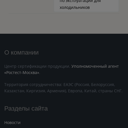
по эксплуатации для
холодильников
О компании
Центр сертификации продукции.
Уполномоченный агент
«Ростест-Москва»
.
Территория сотрудничества: ЕАЭС (Россия, Белоруссия,
Казахстан, Киргизия, Армения), Европа, Китай, страны СНГ.
Разделы сайта
Новости