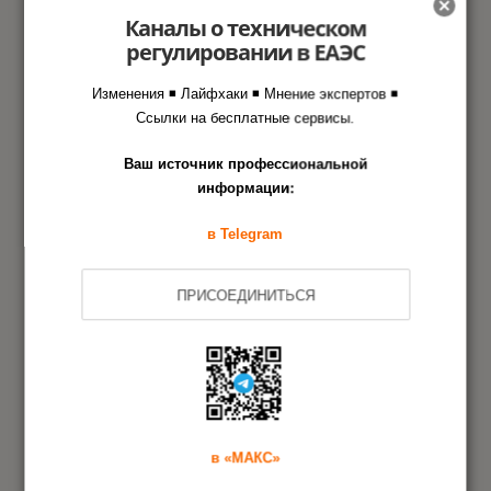
Каналы о техническом
регулировании в ЕАЭС
Этапы оформления документа
Изменения ◾ Лайфхаки ◾ Мнение экспертов ◾
в Агентстве РСТ
Ссылки на бесплатные сервисы.
Ваш источник профессиональной
информации:
Заявка-запрос
1
в Telegram
Проведение экспертизы
2
ПРИСОЕДИНИТЬСЯ
Оформление заключения
3
Дополнительная информация
в «МАКС»