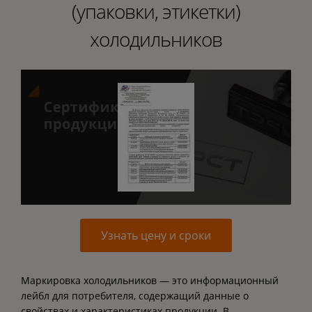
(упаковки, этикетки)
холодильников
Узнать цену и сроки
Маркировка холодильников — это информационный
лейбл для потребителя, содержащий данные о
свойствах и характеристиках продукции. В