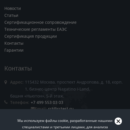
Новости
Статьи
Сертификационное сопровождение
Технические регламенты ЕАЭС
Сертификация продукции
Контакты
Гарантии
Контакты
Адрес:
115432 Москва, проспект Андропова, д. 18, корп.
1, бизнес-центр Nagatino i-Land,
башня «Ньютон», 5-й этаж.
Телефон:
+7 499 553 03 03
Email:
rct@rctest.ru
Мы используем файлы cookie, разработанные нашими
специалистами и третьими лицами, для анализа