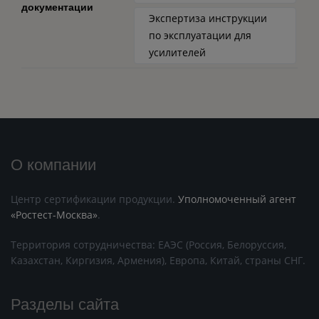
документации
Экспертиза инструкции
по эксплуатации для
усилителей
О компании
Центр сертификации продукции.
Уполномоченный агент
«Ростест-Москва»
.
Территория сотрудничества: ЕАЭС (Россия, Белоруссия,
Казахстан, Киргизия, Армения), Европа, Китай, страны СНГ.
Разделы сайта