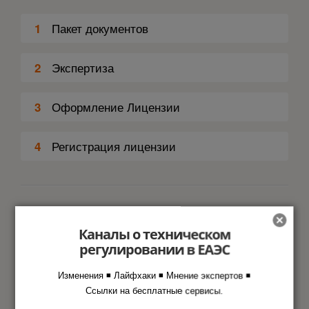
Пакет документов
1
Экспертиза
2
Оформление Лицензии
3
Регистрация лицензии
4
Дополнительная информация
Каналы о техническом
регулировании в ЕАЭС
Это национальный документ?
Изменения ◾ Лайфхаки ◾ Мнение экспертов ◾
Ссылки на бесплатные сервисы.
Где проверяют наличие лицензии