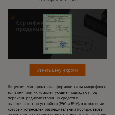
Узнать цену и сроки
Лицензия Минпромторга оформляется на микрофоны,
если они (или их комплектующие) подпадают под
перечень радиоэлектронных средств и
высокочастотных устройств (РЭС и ВЧУ), в отношении
которых установлен разрешительный порядок ввоза
на таможенную территорию ЕАЭС (пункт 2.16 Решения