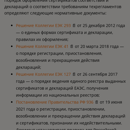
Порядок оформления сертификатов соответствия и
деклараций о соответствии требованиям техрегламентов
определяют следующие нормативные документы:
Решение Коллегии ЕЭК 293
📄 от 25 декабря 2012 года
— о единых формах сертификата и декларации,
правилах их оформления;
Решение Коллегии ЕЭК 41
📄 от 20 марта 2018 года —
о порядке регистрации, приостановления,
возобновления и прекращения действия
деклараций;
Решение Коллегии ЕЭК 127
📄 от 26 сентября 2017
года — о порядке ведения единого реестра выданных
сертификатов и деклараций ЕАЭС, получения
информации из национальных реестров;
Постановление Правительства РФ 936
📄 от 19 июня
2021 года о регистрации, приостановлении,
возобновлении и прекращении действия деклараций
и сертификатов, признании их недействительными.
Документ устанавливает правила для Российской