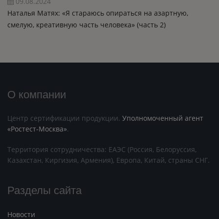
09.08.2024
Наталья Матях: «Я стараюсь опираться на азартную,
смелую, креативную часть человека» (часть 2)
О компании
Центр сертификации продукции.
Уполномоченный агент
«Ростест-Москва»
.
Территория сотрудничества: ЕАЭС (Россия, Белоруссия,
Казахстан, Киргизия, Армения), Европа, Китай, страны СНГ.
Разделы сайта
Новости