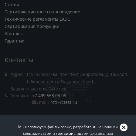
Статьи
Сертификационное сопровождение
Технические регламенты ЕАЭС
Сертификация продукции
Контакты
Гарантии
Контакты
Адрес:
115432 Москва, проспект Андропова, д. 18, корп.
1, бизнес-центр Nagatino i-Land,
башня «Ньютон», 5-й этаж.
Телефон:
+7 499 553 03 03
Email:
rct@rctest.ru
Мы используем файлы cookie, разработанные нашими
специалистами и третьими лицами, для анализа