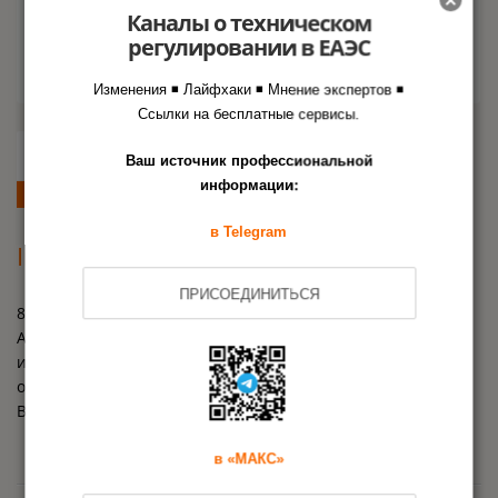
Каналы о техническом
регулировании в ЕАЭС
Изменения ◾ Лайфхаки ◾ Мнение экспертов ◾
Ссылки на бесплатные сервисы.
8 октября состоялась рабочая
09
Ваш источник профессиональной
встреча ФГУП
информации:
окт
«Стандартинформ» и ASTM
в Telegram
International
ПРИСОЕДИНИТЬСЯ
8 октября состоялась рабочая встреча вице-президента
ASTM International (Американского общества по
испытанию материалов) Джона Пэйса и исполняющего
обязанности гендиректора ФГУП «Стандартинформ»
Вячеслава Витушкина.
в «МАКС»