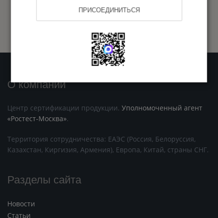
ПРИСОЕДИНИТЬСЯ
О компании
Центр сертификации продукции.
Уполномоченный агент
«Ростест-Москва»
.
Территория сотрудничества: ЕАЭС (Россия, Белоруссия,
Казахстан, Киргизия, Армения), Европа, Китай, страны СНГ.
Разделы сайта
Новости
Статьи