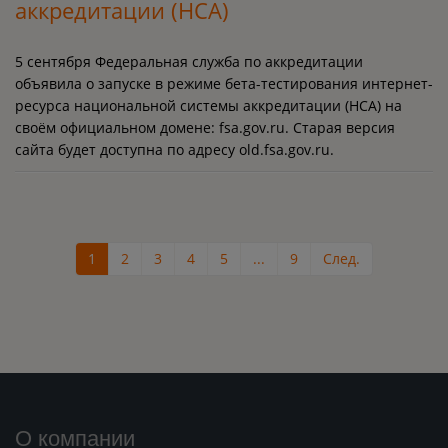
аккредитации (НСА)
5 сентября Федеральная служба по аккредитации
объявила о запуске в режиме бета-тестирования интернет-
ресурса национальной системы аккредитации (НСА) на
своём официальном домене: fsa.gov.ru. Старая версия
сайта будет доступна по адресу old.fsa.gov.ru.
1
2
3
4
5
...
9
След.
О компании