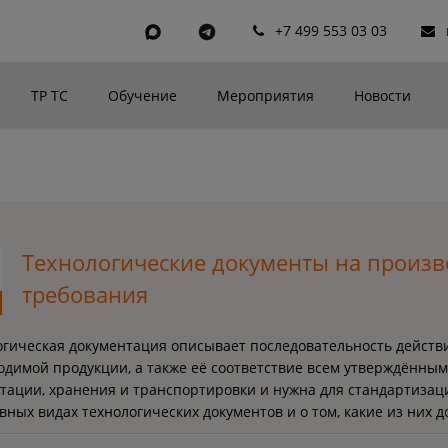
+7 499 553 03 03
ТР ТС
Обучение
Мероприятия
Новости
Технологические документы на произво
требования
огическая документация описывает последовательность действ
одимой продукции, а также её соответствие всем утверждённым
атации, хранения и транспортировки и нужна для стандартизац
вных видах технологических документов и о том, какие из них 