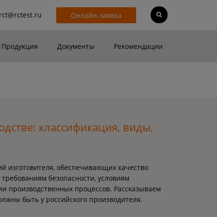
rct@rctest.ru
Онлайн-заявка
Продукция
Документы
Рекомендации
дстве: классификация, виды,
ий изготовителя, обеспечивающих качество
 требованиям безопасности, условиям
ии производственных процессов. Рассказываем
должны быть у российского производителя.