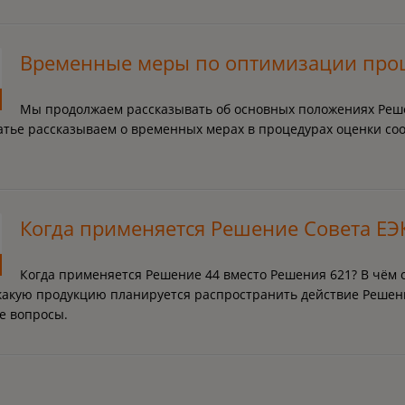
Временные меры по оптимизации проц
Мы продолжаем рассказывать об основных положениях Решен
атье рассказываем о временных мерах в процедурах оценки соо
Когда применяется Решение Совета ЕЭ
Когда применяется Решение 44 вместо Решения 621? В чём 
какую продукцию планируется распространить действие Решения
е вопросы.