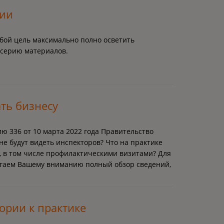
сии
обой цель максимально полно осветить
 серию материалов.
ть бизнесу
 336 от 10 марта 2022 года Правительство
не будут видеть инспекторов? Что на практике
 в том числе профилактическими визитами? Для
агаем Вашему вниманию полный обзор сведений,
ории к практике