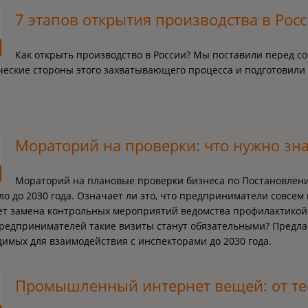
7 этапов открытия производства в Рос
Как открыть производство в России? Мы поставили перед с
ческие стороны этого захватывающего процесса и подготовили
Мораторий на проверки: что нужно зна
Мораторий на плановые проверки бизнеса по Постановлению
о до 2030 года. Означает ли это, что предприниматели совсем 
ет замена контрольных мероприятий ведомства профилактикой,
предпринимателей такие визиты станут обязательными? Предл
имых для взаимодействия с инспекторами до 2030 года.
Промышленный интернет вещей: от те