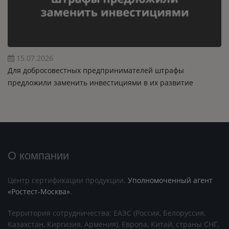
15.07.2026
Для добросовестных предпринимателей штрафы
предложили заменить инвестициями в их развитие
О компании
Центр сертификации продукции.
Уполномоченный агент
«Ростест-Москва»
.
Территория сотрудничества: ЕАЭС (Россия, Белоруссия,
Казахстан, Киргизия, Армения), Европа, Китай, страны СНГ.