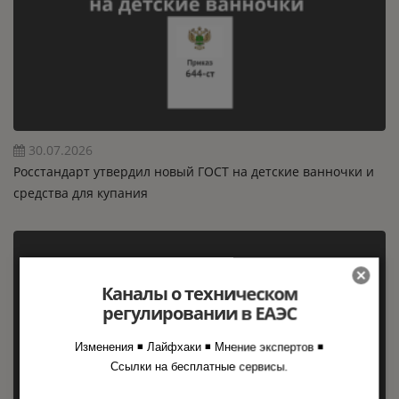
30.07.2026
Росстандарт утвердил новый ГОСТ на детские ванночки и
средства для купания
Каналы о техническом
регулировании в ЕАЭС
Изменения ◾ Лайфхаки ◾ Мнение экспертов ◾
Ссылки на бесплатные сервисы.