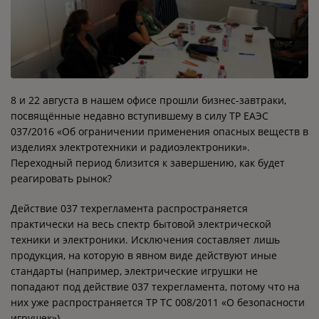
8 и 22 августа в нашем офисе прошли бизнес-завтраки,
посвящённые недавно вступившему в силу ТР ЕАЭС
037/2016 «Об ограничении применения опасных веществ в
изделиях электротехники и радиоэлектроники».
Переходный период близится к завершению, как будет
реагировать рынок?
Действие 037 техрегламента распространяется
практически на весь спектр бытовой электрической
техники и электроники. Исключения составляет лишь
продукция, на которую в явном виде действуют иные
стандарты (например, электрические игрушки не
попадают под действие 037 техрегламента, потому что на
них уже распространяется ТР ТС 008/2011 «О безопасности
игрушек»).