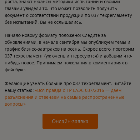
роста, знают нюансы методики испытаний и своими
глазами увидели то, что может позволить получить
документ о соответствии продукции по 037 техрегламенту
без испытаний. Вы не ослышались.
Начало новому формату положено! Следите за
обновлениями, в начале сентября мы опубликуем темы и
график бизнес-завтраков на осень. Скорее всего, повторим
037 техрегламент (уж очень интересуются) и добавим что-
нибудь новое. Принимаем пожелания в комментариях в
фейсбуке.
Желающие узнать больше про 037 техрегламент, читайте
нашу статью:
«Вся правда о ТР ЕАЭС 037/2016 — даём
разъяснения и отвечаем на самые распространённые
вопросы»
Онлайн-заявка