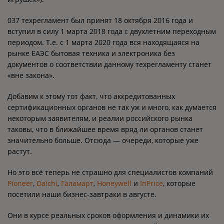
037 техрегламент был принят 18 октября 2016 года и
вступил в силу 1 марта 2018 года с двухлетним переходным
периодом. Т.е. с 1 марта 2020 года вся находящаяся на
рынке ЕАЭС бытовая техника и электроника без
документов о соответствии данному техрегламенту станет
«вне закона».
Добавим к этому тот факт, что аккредитованных
сертификационных органов не так уж и много, как думается
некоторым заявителям, и реалии российского рынка
таковы, что в ближайшее время вряд ли органов станет
значительно больше. Отсюда — очереди, которые уже
растут.
Но это всё теперь не страшно для специалистов компаний
Pioneer
,
Daichi
,
Галамарт
,
Honeywell
и
InPrice
, которые
посетили наши бизнес-завтраки в августе.
Они в курсе реальных сроков оформления и динамики их