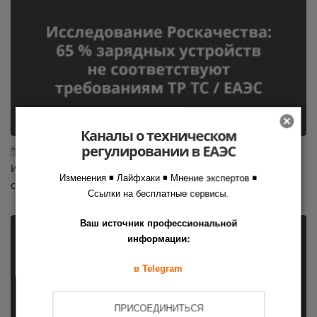
Каналы о техническом
регулировании в ЕАЭС
29.07.2026
Исследование Роскачества: 65 % зарядных устройств не
Изменения ◾ Лайфхаки ◾ Мнение экспертов ◾
соответствуют требованиям ТР ТС / ЕАЭС
Ссылки на бесплатные сервисы.
Ваш источник профессиональной
информации:
в Telegram
ПРИСОЕДИНИТЬСЯ