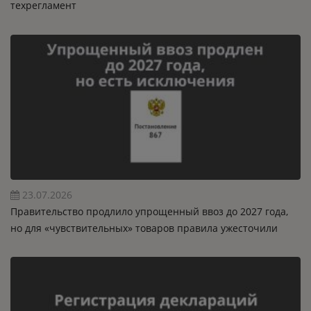
техрегламент
23.07.2026
Правительство продлило упрощенный ввоз до 2027 года,
но для «чувствительных» товаров правила ужесточили