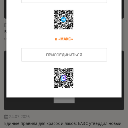
24.07.2026
Внесены изменения в техрегламент на машины и
оборудование: новые требования с 2026 года
в «МАКС»
ПРИСОЕДИНИТЬСЯ
24.07.2026
Единые правила для красок и лаков: ЕАЭС утвердил новый