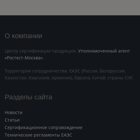
О компании
Центр сертификации продукции.
Уполномоченный агент
«Ростест-Москва»
.
Территория сотрудничества: ЕАЭС (Россия, Белоруссия,
Казахстан, Киргизия, Армения), Европа, Китай, страны СНГ.
Разделы сайта
Новости
Статьи
Сертификационное сопровождение
Технические регламенты ЕАЭС