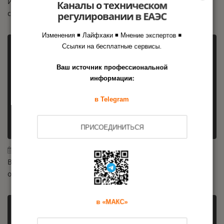
Исследование Роскачества: 65 % зарядных устройств не
Каналы о техническом
соответствуют требованиям ТР ТС / ЕАЭС
регулировании в ЕАЭС
Изменения ◾ Лайфхаки ◾ Мнение экспертов ◾
Ссылки на бесплатные сервисы.
Ваш источник профессиональной
информации:
в Telegram
ПРИСОЕДИНИТЬСЯ
24.07.2026
Внесены изменения в техрегламент на машины и
оборудование: новые требования с 2026 года
в «МАКС»