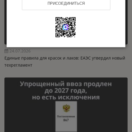
ПРИСОЕДИНИТЬСЯ
24.07.2026
Единые правила для красок и лаков: ЕАЭС утвердил новый
техрегламент