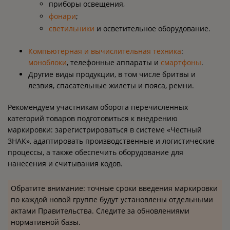
приборы освещения,
фонари
;
светильники
и осветительное оборудование.
Компьютерная и вычислительная техника
:
моноблоки
, телефонные аппараты и
смартфоны
.
Другие виды продукции, в том числе бритвы и
лезвия, спасательные жилеты и пояса, ремни.
Рекомендуем участникам оборота перечисленных
категорий товаров подготовиться к внедрению
маркировки: зарегистрироваться в системе «Честный
ЗНАК», адаптировать производственные и логистические
процессы, а также обеспечить оборудование для
нанесения и считывания кодов.
Обратите внимание: точные сроки введения маркировки
по каждой новой группе будут установлены отдельными
актами Правительства. Следите за обновлениями
нормативной базы.