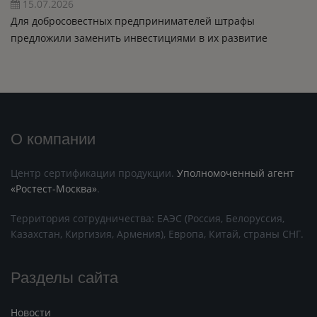
15.07.2026
Для добросовестных предпринимателей штрафы
предложили заменить инвестициями в их развитие
О компании
Центр сертификации продукции.
Уполномоченный агент
«Ростест-Москва»
.
Территория сотрудничества: ЕАЭС (Россия, Белоруссия,
Казахстан, Киргизия, Армения), Европа, Китай, страны СНГ.
Разделы сайта
Новости