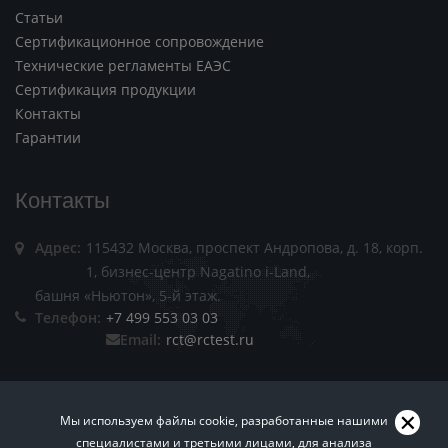
Статьи
Сертификационное сопровождение
Технические регламенты ЕАЭС
Сертификация продукции
Контакты
Гарантии
Контакты
Адрес:
115432 Москва, проспект Андропова, д. 18, корп.
1, бизнес-центр Nagatino i-Land,
башня «Ньютон», 5-й этаж.
Телефон:
+7 499 553 03 03
Email:
rct@rctest.ru
Мы используем файлы cookie, разработанные нашими
специалистами и третьими лицами, для анализа