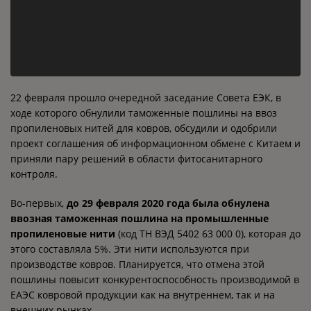
22 февраля прошло очередной заседание Совета ЕЭК, в
ходе которого обнулили таможенные пошлины на ввоз
пропиленовых нитей для ковров, обсудили и одобрили
проект соглашения об информационном обмене с Китаем и
приняли пару решений в области фитосанитарного
контроля.
Во-первых,
до 29 февраля 2020 года была обнулена
ввозная таможенная пошлина на промышленные
пропиленовые нити
(код ТН ВЭД 5402 63 000 0), которая до
этого составляла 5%. Эти нити используются при
производстве ковров. Планируется, что отмена этой
пошлины повысит конкурентоспособность производимой в
ЕАЭС ковровой продукции как на внутреннем, так и на
внешних рынках.