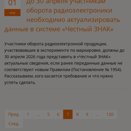
До 30 апреля участникам
01
оборота радиоэлектроники
апр
необходимо актуализировать
данные в системе «Честный ЗНАК»
Участники оборота радиоэлектронной продукции,
участвовавшие в эксперименте по маркировке, должны до
30 апреля 2026 года представить в «Честный ЗНАК»
актуальные сведения, если ранее переданные данные не
соответствуют новым Правилам (Постановление № 1954).
Рассказываем, кого касается требование и что нужно
успеть сделать.
Пред.
1
...
5
6
7
8
9
...
120
След.