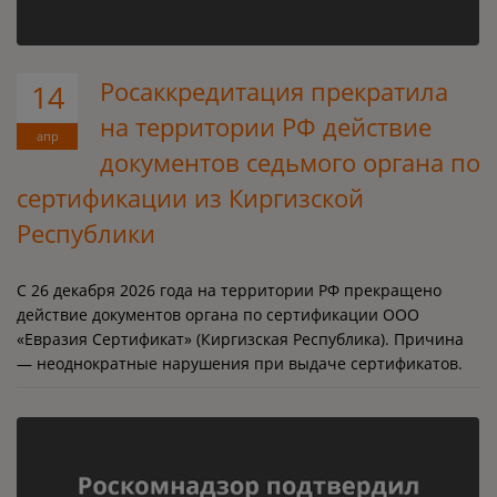
Росаккредитация прекратила
14
на территории РФ действие
апр
документов седьмого органа по
сертификации из Киргизской
Республики
С 26 декабря 2026 года на территории РФ прекращено
действие документов органа по сертификации ООО
«Евразия Сертификат» (Киргизская Республика). Причина
— неоднократные нарушения при выдаче сертификатов.