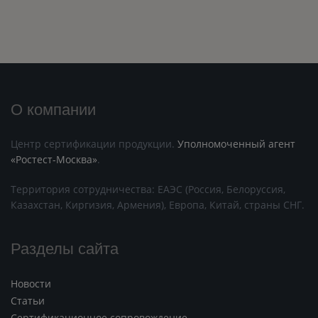
О компании
Центр сертификации продукции.
Уполномоченный агент
«Ростест-Москва»
.
Территория сотрудничества: ЕАЭС (Россия, Белоруссия,
Казахстан, Киргизия, Армения), Европа, Китай, страны СНГ.
Разделы сайта
Новости
Статьи
Сертификационное сопровождение