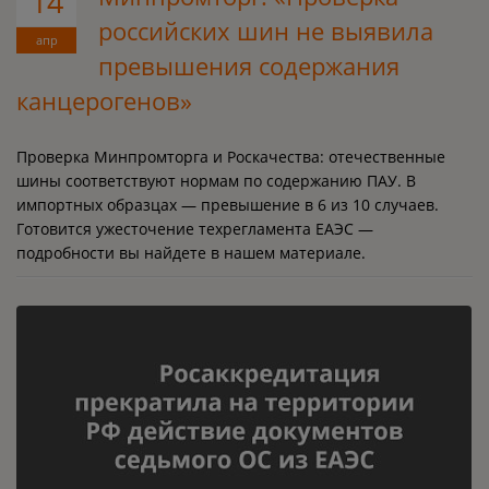
14
российских шин не выявила
апр
превышения содержания
канцерогенов»
Проверка Минпромторга и Роскачества: отечественные
шины соответствуют нормам по содержанию ПАУ. В
импортных образцах — превышение в 6 из 10 случаев.
Готовится ужесточение техрегламента ЕАЭС —
подробности вы найдете в нашем материале.