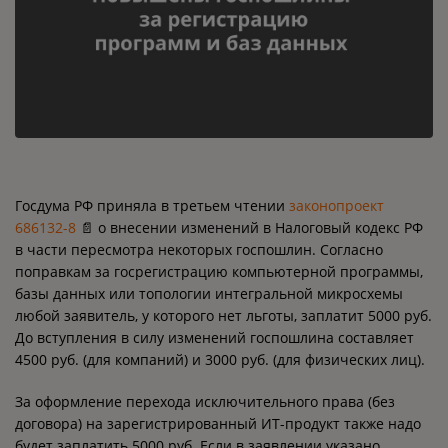
Госдума РФ приняла в третьем чтении
законопроект
686132-8
📄 о внесении изменений в Налоговый кодекс РФ
в части пересмотра некоторых госпошлин. Согласно
поправкам за госрегистрацию компьютерной программы,
базы данных или топологии интегральной микросхемы
любой заявитель, у которого нет льготы, заплатит 5000 руб.
До вступления в силу изменений госпошлина составляет
4500 руб. (для компаний) и 3000 руб. (для физических лиц).
За оформление перехода исключительного права (без
договора) на зарегистрированный ИТ-продукт также надо
будет заплатить 5000 руб. Если в заявлении указано