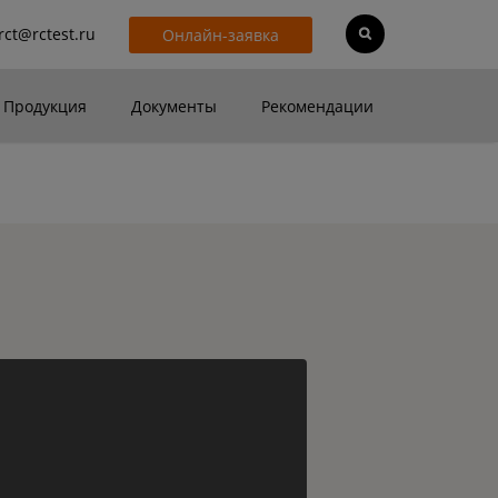
rct@rctest.ru
Онлайн-заявка
Продукция
Документы
Рекомендации