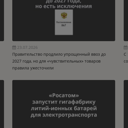
23.07.2026
Правительство продлило упрощенный ввоз до
C 
2027 года, но для «чувствительных» товаров
с
правила ужесточили