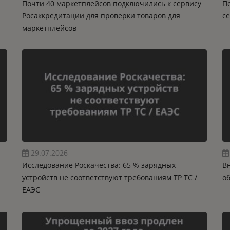
Почти 40 маркетплейсов подключились к сервису
П
Росаккредитации для проверки товаров для
се
маркетплейсов
29.07.2026
Исследование Роскачества: 65 % зарядных
В
устройств не соответствуют требованиям ТР ТС /
о
ЕАЭС