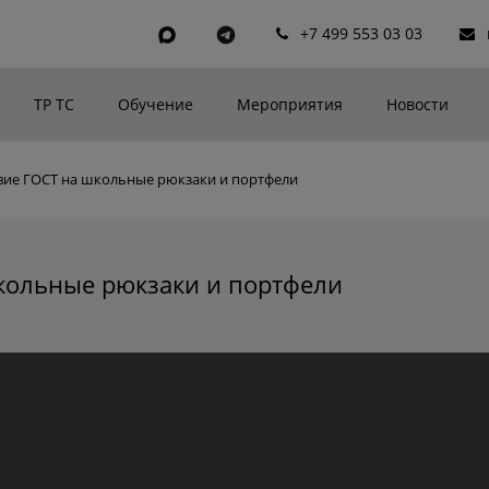
+7 499 553 03 03
ТР ТС
Обучение
Мероприятия
Новости
твие ГОСТ на школьные рюкзаки и портфели
школьные рюкзаки и портфели