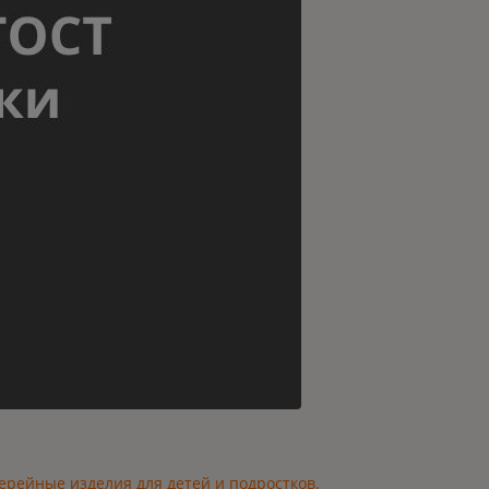
ерейные изделия для детей и подростков.