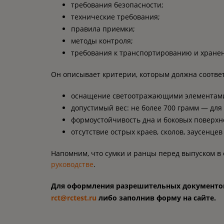
требования безопасности;
технические требования;
правила приемки;
методы контроля;
требования к транспортированию и хране
Он описывает критерии, которым должна соответ
оснащение светоотражающими элементами 
допустимый вес: не более 700 грамм — для
формоустойчивость дна и боковых поверхн
отсутствие острых краев, сколов, заусенцев
Напомним, что сумки и ранцы перед выпуском в 
руководстве
.
Для оформления разрешительных документов н
rct@rctest.ru
либо заполнив форму на сайте.