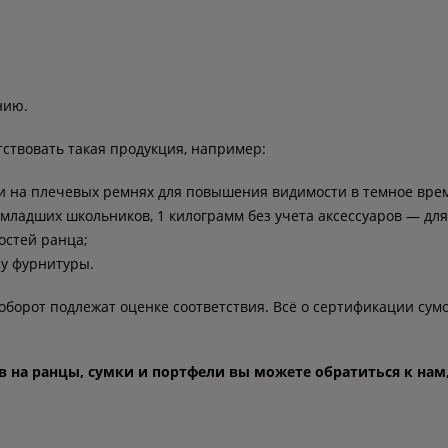
нию.
ствовать такая продукция, например:
на плечевых ремнях для повышения видимости в темное врем
 младших школьников, 1 килограмм без учета аксессуаров — дл
остей ранца;
 у фурнитуры.
оборот подлежат оценке соответствия. Всё о сертификации сум
а ранцы, сумки и портфели вы можете обратиться к нам, 