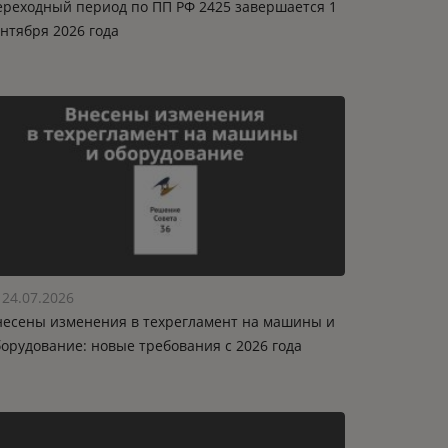
ереходный период по ПП РФ 2425 завершается 1
нтября 2026 года
24.07.2026
несены изменения в техрегламент на машины и
борудование: новые требования с 2026 года