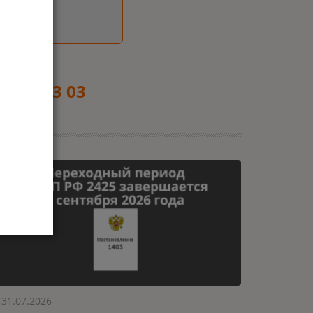
9 553 03 03
31.07.2026