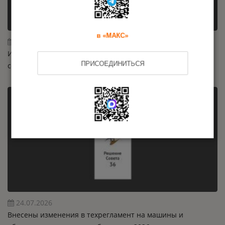
в «МАКС»
29.07.2026
Исследование Роскачества: 65 % зарядных устройств не
ПРИСОЕДИНИТЬСЯ
соответствуют требованиям ТР ТС / ЕАЭС
24.07.2026
Внесены изменения в техрегламент на машины и