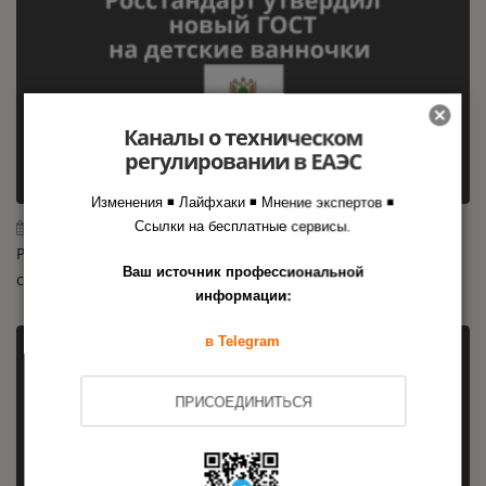
Каналы о техническом
регулировании в ЕАЭС
Изменения ◾ Лайфхаки ◾ Мнение экспертов ◾
30.07.2026
Ссылки на бесплатные сервисы.
Росстандарт утвердил новый ГОСТ на детские ванночки и
Ваш источник профессиональной
средства для купания
информации:
в Telegram
ПРИСОЕДИНИТЬСЯ