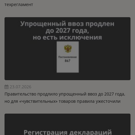
техрегламент
23.07.2026
Правительство продлило упрощенный ввоз до 2027 года,
но для «чувствительных» товаров правила ужесточили