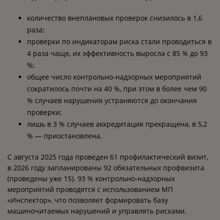
количество внеплановых проверок снизилось в 1,6
раза;
проверки по индикаторам риска стали проводиться в
4 раза чаще, их эффективность выросла с 85 % до 93
%;
общее число контрольно-надзорных мероприятий
сократилось почти на 40 %, при этом в более чем 90
% случаев нарушения устраняются до окончания
проверки;
лишь в 3 % случаев аккредитация прекращена, в 5,2
% — приостановлена.
С августа 2025 года проведен 61 профилактический визит,
в 2026 году запланированы 92 обязательных профвизита
(проведены уже 15). 93 % контрольно-надзорных
мероприятий проводятся с использованием МП
«Инспектор», что позволяет формировать базу
машиночитаемых нарушений и управлять рисками.