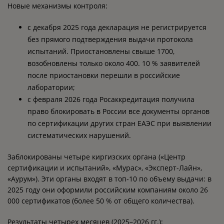
Новые механизмы контроля:
с декабря 2025 года декларация не регистрируется
без прямого подтверждения выдачи протокола
испытаний. Приостановлены свыше 1700,
возобновлены только около 400. 10 % заявителей
после приостановки перешли в российские
лаборатории;
с февраля 2026 года Росаккредитация получила
право блокировать в России все документы органов
по сертификации других стран ЕАЭС при выявлении
систематических нарушений.
Заблокированы четыре киргизских органа («Центр
сертификации и испытаний», «Мурас», «Эксперт-Лайн»,
«Аурум»). Эти органы входят в топ‑10 по объему выдачи: в
2025 году они оформили российским компаниям около 26
000 сертификатов (более 50 % от общего количества).
Результаты четырех месяцев (2025–2026 гг.):