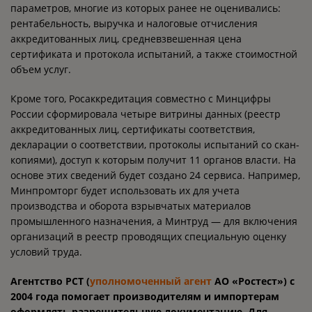
параметров, многие из которых ранее не оценивались:
рентабельность, выручка и налоговые отчисления
аккредитованных лиц, средневзвешенная цена
сертификата и протокола испытаний, а также стоимостной
объем услуг.
Кроме того, Росаккредитация совместно с Минцифры
России сформировала четыре витрины данных (реестр
аккредитованных лиц, сертификаты соответствия,
декларации о соответствии, протоколы испытаний со скан-
копиями), доступ к которым получит 11 органов власти. На
основе этих сведений будет создано 24 сервиса. Например,
Минпромторг будет использовать их для учета
производства и оборота взрывчатых материалов
промышленного назначения, а Минтруд — для включения
организаций в реестр проводящих специальную оценку
условий труда.
Агентство РСТ (
уполномоченный агент
АО «Ростест») с
2004 года помогает производителям и импортерам
оформлять разрешительную документацию. Для