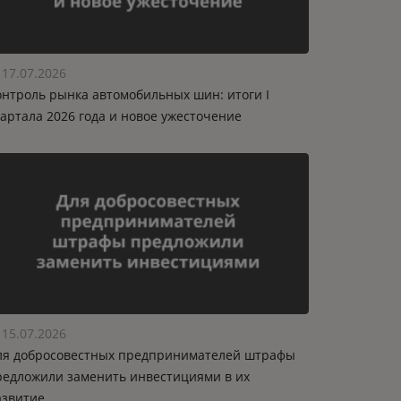
17.07.2026
онтроль рынка автомобильных шин: итоги I
вартала 2026 года и новое ужесточение
15.07.2026
ля добросовестных предпринимателей штрафы
редложили заменить инвестициями в их
азвитие