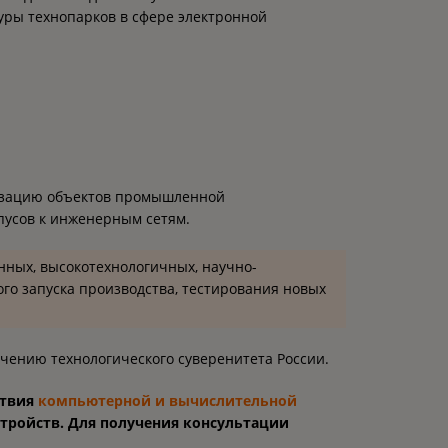
уры технопарков в сфере электронной
низацию объектов промышленной
пусов к инженерным сетям.
ных, высокотехнологичных, научно-
ого запуска производства, тестирования новых
чению технологического суверенитета России.
ствия
компьютерной и вычислительной
тройств. Для получения консультации