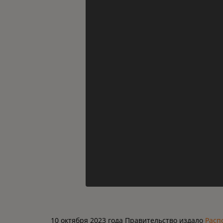
10 октября 2023 года Правительство издало
Расп