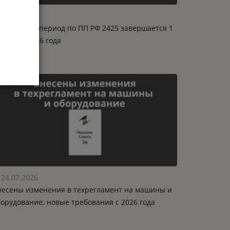
31.07.2026
ереходный период по ПП РФ 2425 завершается 1
нтября 2026 года
24.07.2026
несены изменения в техрегламент на машины и
борудование: новые требования с 2026 года