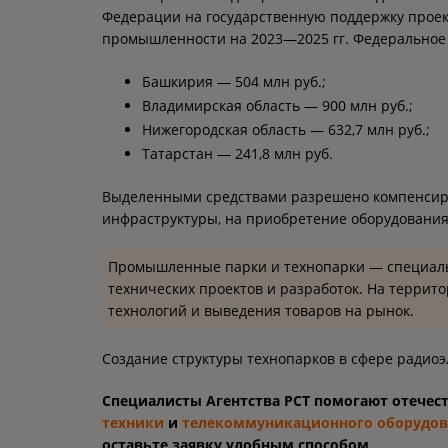
Федерации на государственную поддержку проек
промышленности на 2023—2025 гг. Федеральное
Башкирия — 504 млн руб.;
Владимирская область — 900 млн руб.;
Нижегородская область — 632,7 млн руб.;
Татарстан — 241,8 млн руб.
Выделенными средствами разрешено компенсиро
инфраструктуры, на приобретение оборудования
Промышленные парки и технопарки — специаль
технических проектов и разработок. На террит
технологий и выведения товаров на рынок.
Создание структуры технопарков в сфере радио
Специалисты Агентства РСТ помогают отече
техники
и
телекоммуникационного оборудов
оставьте заявку удобным способом.