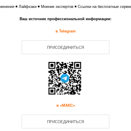
ие на
обработку персональных данных
менения ◾ Лайфхаки ◾ Мнение экспертов ◾ Ссылки на бесплатные серви
СЯ
Ваш источник профессиональной информации:
в Telegram
ПРИСОЕДИНИТЬСЯ
+7 49
услуг или получения консультации звоните
в «МАКС»
ПРИСОЕДИНИТЬСЯ