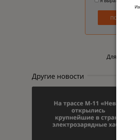
Я выражаю соглас
Из
ПОДПИСАТЬ
Для заказа 
Другие новости