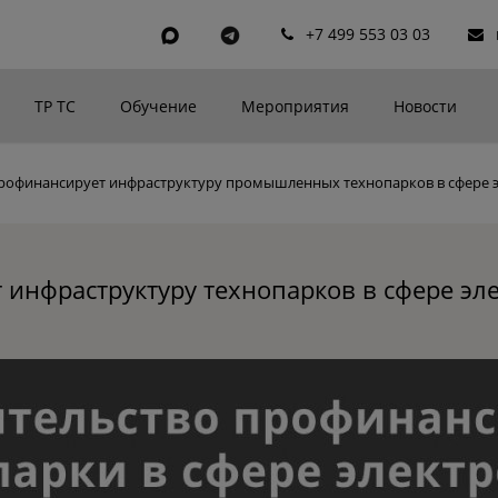
+7 499 553 03 03
ТР ТС
Обучение
Мероприятия
Новости
профинансирует инфраструктуру промышленных технопарков в сфере
 инфраструктуру технопарков в сфере эл