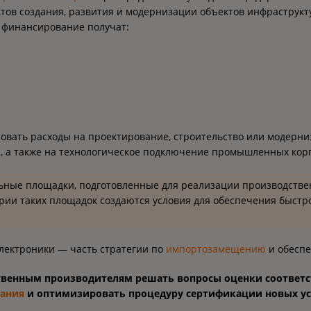
тов создания, развития и модернизации объектов инфраструкт
 финансирование получат:
вать расходы на проектирование, строительство или модер
, а также на технологическое подключение промышленных кор
ные площадки, подготовленные для реализации производствен
ории таких площадок создаются условия для обеспечения быстр
электроники — часть стратегии по
импортозамещению
и обеспе
ственным производителям решать вопросы оценки соответ
ания
и оптимизировать процедуру сертификации новых ус