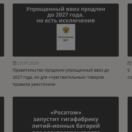
23.07.2026
Правительство продлило упрощенный ввоз до
C 
2027 года, но для «чувствительных» товаров
с
правила ужесточили