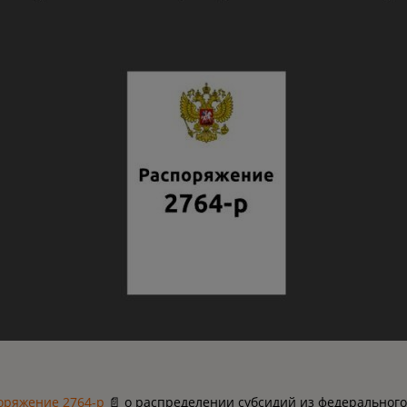
оряжение 2764-р
📄 о распределении субсидий из федеральног