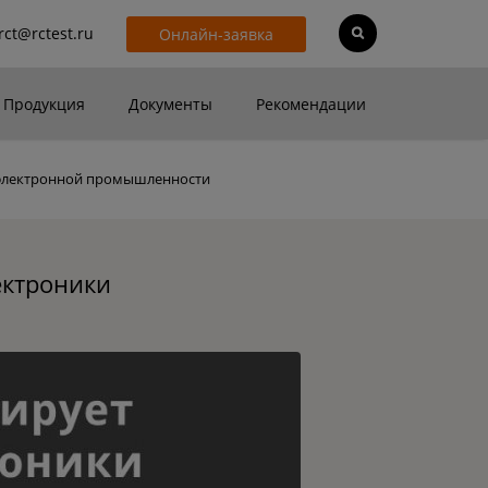
rct@rctest.ru
Онлайн-заявка
Продукция
Документы
Рекомендации
 электронной промышленности
ектроники