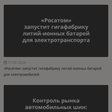
17.07.2026
«Росатом» запустит гигафабрику литий-ионных батарей
для электромобилей