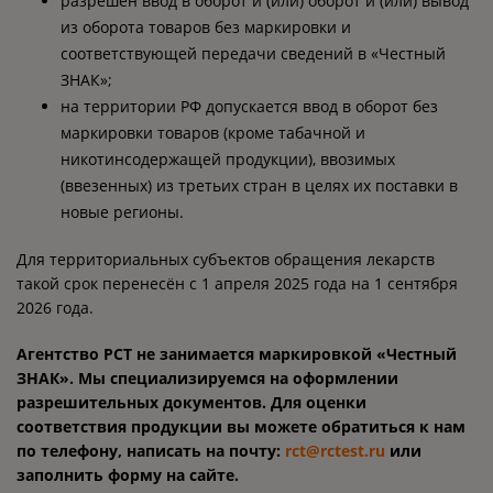
разрешён ввод в оборот и (или) оборот и (или) вывод
из оборота товаров без маркировки и
соответствующей передачи сведений в «Честный
ЗНАК»;
на территории РФ допускается ввод в оборот без
маркировки товаров (кроме табачной и
никотинсодержащей продукции), ввозимых
(ввезенных) из третьих стран в целях их поставки в
новые регионы.
Для территориальных субъектов обращения лекарств
такой срок перенесён с 1 апреля 2025 года на 1 сентября
2026 года.
Агентство РСТ не занимается маркировкой «Честный
ЗНАК». Мы специализируемся на оформлении
разрешительных документов. Для оценки
соответствия продукции вы можете обратиться к нам
по телефону, написать на почту:
rct@rctest.ru
или
заполнить форму на сайте.