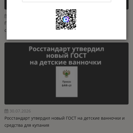
31.07.2026
Переходный период по ПП РФ 2425 завершается 1
сентября 2026 года
30.07.2026
Росстандарт утвердил новый ГОСТ на детские ванночки и
средства для купания