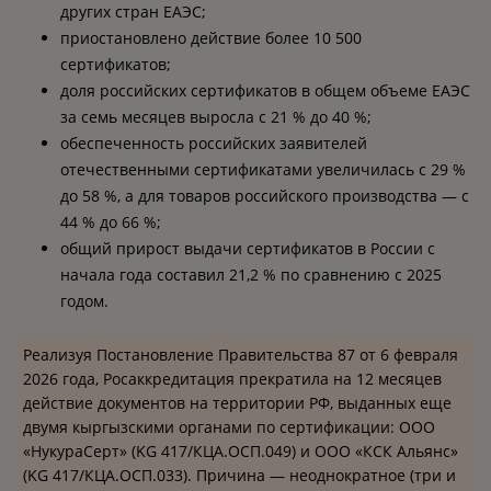
других стран ЕАЭС;
приостановлено действие более 10 500
сертификатов;
доля российских сертификатов в общем объеме ЕАЭС
за семь месяцев выросла с 21 % до 40 %;
обеспеченность российских заявителей
отечественными сертификатами увеличилась с 29 %
до 58 %, а для товаров российского производства — с
44 % до 66 %;
общий прирост выдачи сертификатов в России с
начала года составил 21,2 % по сравнению с 2025
годом.
Реализуя Постановление Правительства 87 от 6 февраля
2026 года, Росаккредитация прекратила на 12 месяцев
действие документов на территории РФ, выданных еще
двумя кыргызскими органами по сертификации: ООО
«НукураСерт» (KG 417/КЦА.ОСП.049) и ООО «КСК Альянс»
(KG 417/КЦА.ОСП.033). Причина — неоднократное (три и