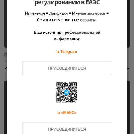
регулировании в ЕАЭС
Изменения ◾ Лайфхаки ◾ Мнение экспертов ◾
Ссылки на бесплатные сервисы.
Ваш источник профессиональной
информации:
в Telegram
04.08.2026
Почти 40 маркетплейсов подключились к сервису
Росаккредитации для проверки товаров для маркетплейсов
ПРИСОЕДИНИТЬСЯ
в «МАКС»
ПРИСОЕДИНИТЬСЯ