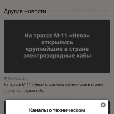
Другие новости
06.08.2026
На трассе М-11 «Нева» открылись крупнейшие в стране
электрозарядные хабы
Каналы о техническом