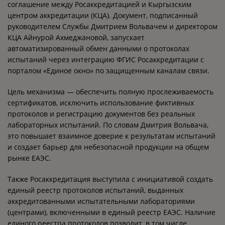
соглашение между Росаккредитацией и Кыргызским
центром аккредитации (КЦА). Документ, подписанный
руководителем Службы Дмитрием Вольвачем и директором
КЦА Айнурой Ахмеджановой, запускает
автоматизированный обмен данными о протоколах
испытаний через интеграцию ФГИС Росаккредитации с
порталом «Единое окно» по защищенным каналам связи.
Цель механизма — обеспечить полную прослеживаемость
сертификатов, исключить использование фиктивных
протоколов и регистрацию документов без реальных
лабораторных испытаний. По словам Дмитрия Вольвача,
это повышает взаимное доверие к результатам испытаний
и создает барьер для небезопасной продукции на общем
рынке ЕАЭС.
Также Росаккредитация выступила с инициативой создать
единый реестр протоколов испытаний, выданных
аккредитованными испытательными лабораториями
(центрами), включенными в единый реестр ЕАЭС. Наличие
единого реестра протоколов позволит, в том числе,